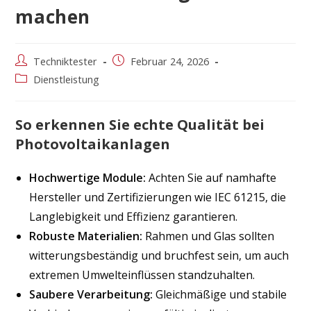
machen
Beitrags-
Beitrag
Techniktester
Februar 24, 2026
Autor:
veröffentlicht:
Beitrags-
Dienstleistung
Kategorie:
So erkennen Sie echte Qualität bei
Photovoltaikanlagen
Hochwertige Module:
Achten Sie auf namhafte
Hersteller und Zertifizierungen wie IEC 61215, die
Langlebigkeit und Effizienz garantieren.
Robuste Materialien:
Rahmen und Glas sollten
witterungsbeständig und bruchfest sein, um auch
extremen Umwelteinflüssen standzuhalten.
Saubere Verarbeitung:
Gleichmäßige und stabile