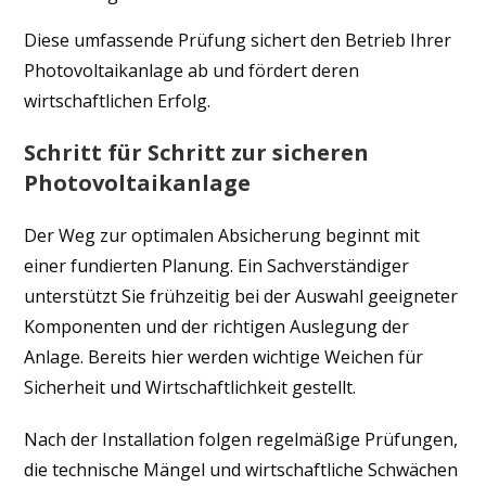
Diese umfassende Prüfung sichert den Betrieb Ihrer
Photovoltaikanlage ab und fördert deren
wirtschaftlichen Erfolg.
Schritt für Schritt zur sicheren
Photovoltaikanlage
Der Weg zur optimalen Absicherung beginnt mit
einer fundierten Planung. Ein Sachverständiger
unterstützt Sie frühzeitig bei der Auswahl geeigneter
Komponenten und der richtigen Auslegung der
Anlage. Bereits hier werden wichtige Weichen für
Sicherheit und Wirtschaftlichkeit gestellt.
Nach der Installation folgen regelmäßige Prüfungen,
die technische Mängel und wirtschaftliche Schwächen