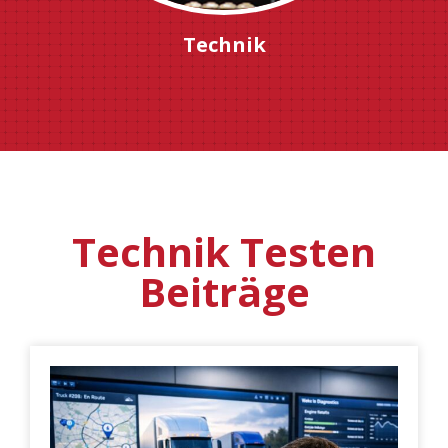
Technik
Technik Testen
Beiträge