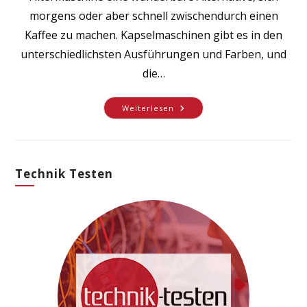
morgens oder aber schnell zwischendurch einen
Kaffee zu machen. Kapselmaschinen gibt es in den
unterschiedlichsten Ausführungen und Farben, und
die…
Kaffee
Weiterlesen
Aus
Der
Kapsel
–
Wann
Macht
Technik Testen
Eine
Kapselmaschine
Sinn?!