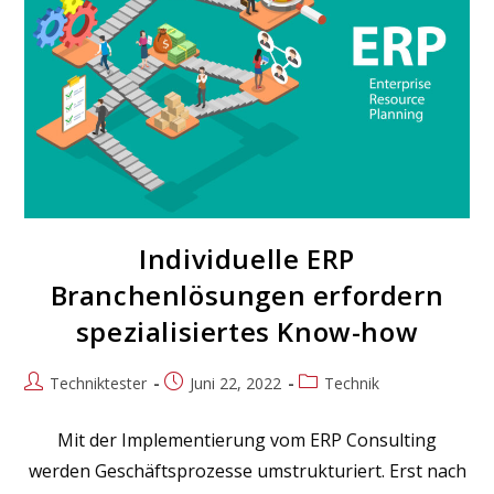
Individuelle ERP
Branchenlösungen erfordern
spezialisiertes Know-how
Beitrags-
Beitrag
Beitrags-
Techniktester
Juni 22, 2022
Technik
Autor:
veröffentlicht:
Kategorie:
Mit der Implementierung vom ERP Consulting
werden Geschäftsprozesse umstrukturiert. Erst nach