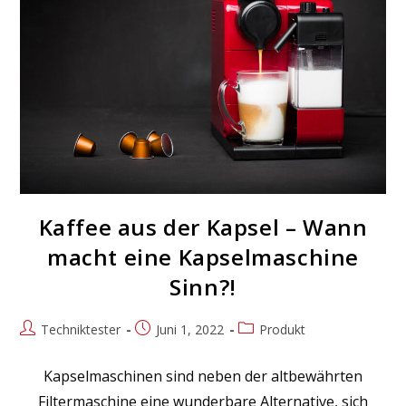
Kaffee aus der Kapsel – Wann
macht eine Kapselmaschine
Sinn?!
Beitrags-
Beitrag
Beitrags-
Techniktester
Juni 1, 2022
Produkt
Autor:
veröffentlicht:
Kategorie:
Kapselmaschinen sind neben der altbewährten
Filtermaschine eine wunderbare Alternative, sich