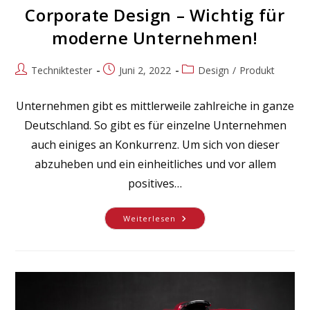
Corporate Design – Wichtig für
moderne Unternehmen!
Beitrags-
Beitrag
Beitrags-
Techniktester
Juni 2, 2022
Design
/
Produkt
Autor:
veröffentlicht:
Kategorie:
Unternehmen gibt es mittlerweile zahlreiche in ganze
Deutschland. So gibt es für einzelne Unternehmen
auch einiges an Konkurrenz. Um sich von dieser
abzuheben und ein einheitliches und vor allem
positives…
Corporate
Weiterlesen
Design
–
Wichtig
Für
Moderne
Unternehmen!