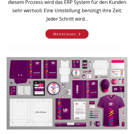
diesem Prozess wird das ERP System für den Kunden
sehr wertvoll. Eine Umstellung benötigt ihre Zeit.
Jeder Schritt wird…
Individuelle
Weiterlesen
ERP
Branchenlösungen
Erfordern
Spezialisiertes
Know-
How