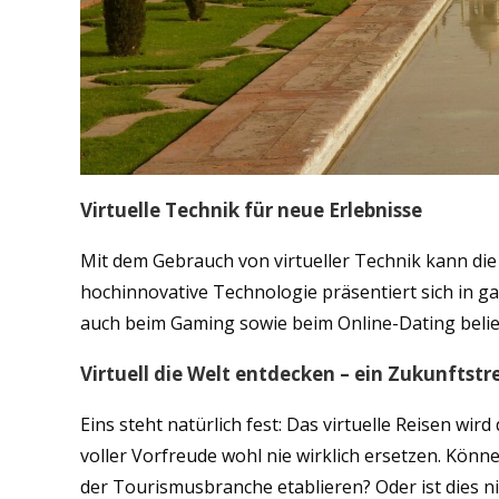
Virtuelle Technik für neue Erlebnisse
Mit dem Gebrauch von virtueller Technik kann die K
hochinnovative Technologie präsentiert sich in ga
auch beim Gaming sowie beim Online-Dating belieb
Virtuell die Welt entdecken – ein Zukunftstr
Eins steht natürlich fest: Das virtuelle Reisen wir
voller Vorfreude wohl nie wirklich ersetzen. Könne
der Tourismusbranche etablieren? Oder ist dies n