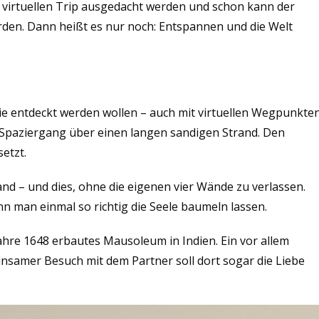
den virtuellen Trip ausgedacht werden und schon kann der
werden. Dann heißt es nur noch: Entspannen und die Welt
 die entdeckt werden wollen – auch mit virtuellen Wegpunkten
r Spaziergang über einen langen sandigen Strand. Den
etzt.
and – und dies, ohne die eigenen vier Wände zu verlassen.
 man einmal so richtig die Seele baumeln lassen.
 Jahre 1648 erbautes Mausoleum in Indien. Ein vor allem
einsamer Besuch mit dem Partner soll dort sogar die Liebe