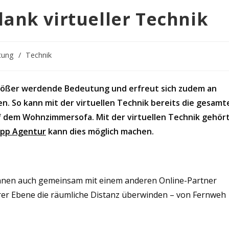
ank virtueller Technik
tung
/
Technik
r größer werdende Bedeutung und erfreut sich zudem an
en. So kann mit der virtuellen Technik bereits die gesamt
 dem Wohnzimmersofa. Mit der virtuellen Technik gehör
App Agentur
kann dies möglich machen.
 können auch gemeinsam mit einem anderen Online-Partner
rer Ebene die räumliche Distanz überwinden – von Fernweh