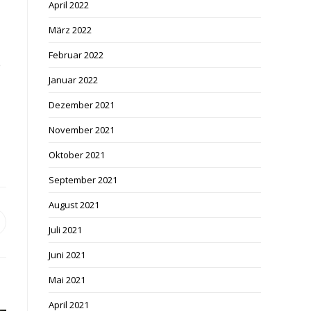
April 2022
März 2022
Februar 2022
e
Januar 2022
Dezember 2021
November 2021
Oktober 2021
September 2021
August 2021
ffnet
Juli 2021
inem
euen
Juni 2021
enster
Mai 2021
April 2021