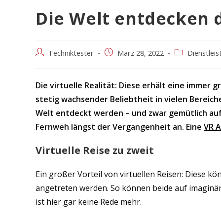
Die Welt entdecken d
Beitrags-
Beitrag
Beitrags-
Techniktester
März 28, 2022
Dienstleis
Autor:
veröffentlicht:
Kategorie:
Die virtuelle Realität: Diese erhält eine imme
stetig wachsender Beliebtheit in vielen Bereich
Welt entdeckt werden – und zwar gemütlich auf
Fernweh längst der Vergangenheit an. Eine
VR 
Virtuelle Reise zu zweit
Ein großer Vorteil von virtuellen Reisen: Diese
angetreten werden. So können beide auf imaginä
ist hier gar keine Rede mehr.