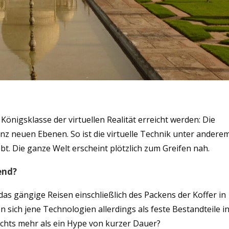
önigsklasse der virtuellen Realität erreicht werden: Die
nz neuen Ebenen. So ist die virtuelle Technik unter andere
t. Die ganze Welt erscheint plötzlich zum Greifen nah.
end?
d das gängige Reisen einschließlich des Packens der Koffer in
n sich jene Technologien allerdings als feste Bestandteile i
ichts mehr als ein Hype von kurzer Dauer?