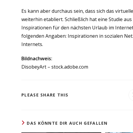
Es kann aber durchaus sein, dass sich das virtuel
weiterhin etabliert. Schließlich hat eine Studie a
Inspirationen für den nächsten Urlaub im Internet
folgenden Angaben: Inspirationen in sozialen Net
Internets.
Bildnachweis:
DisobeyArt – stock.adobe.com
DIESEN
PLEASE SHARE THIS
INHALT
TEILEN
DAS KÖNNTE DIR AUCH GEFALLEN