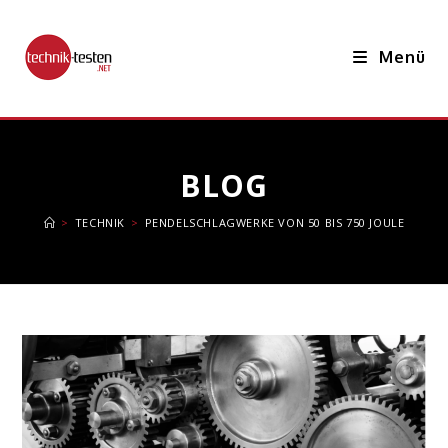
Zum
Inhalt
Menü
springen
BLOG
>
TECHNIK
>
PENDELSCHLAGWERKE VON 50 BIS 750 JOULE