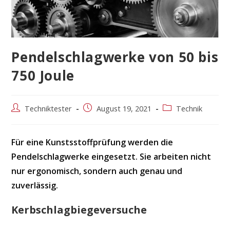
Pendelschlagwerke von 50 bis
750 Joule
Beitrags-
Beitrag
Beitrags-
Techniktester
August 19, 2021
Technik
Autor:
veröffentlicht:
Kategorie:
Für eine Kunstsstoffprüfung werden die
Pendelschlagwerke eingesetzt. Sie arbeiten nicht
nur ergonomisch, sondern auch genau und
zuverlässig.
Kerbschlagbiegeversuche