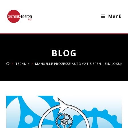
Zum
Inhalt
Menü
springen
BLOG
>
TECHNIK
>
MANUELLE PROZESSE AUTOMATISIEREN – EIN LÖSUNGSB