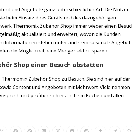
ent und Angebote ganz unterschiedlicher Art. Die Nutzer
ie beim Einsatz ihres Geräts und des dazugehörigen
 Vorwerk Thermomix Zubehör Shop immer wieder einen Besuc
gelmäßig aktualisiert und erweitert, wovon die Kunden
inen Informationen stehen unter anderem saisonale Angebot
ieten die Möglichkeit, eine Menge Geld zu sparen.
hör Shop einen Besuch abstatten
 Thermomix Zubehör Shop zu Besuch. Sie sind hier auf der
n sowie Content und Angeboten mit Mehrwert. Viele nehmen
nspruch und profitieren hiervon beim Kochen und allen