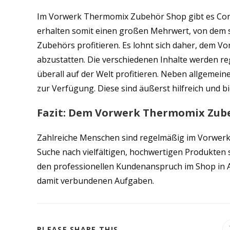
Im Vorwerk Thermomix Zubehör Shop gibt es Cont
erhalten somit einen großen Mehrwert, von dem s
Zubehörs profitieren. Es lohnt sich daher, dem
abzustatten. Die verschiedenen Inhalte werden re
überall auf der Welt profitieren. Neben allgeme
zur Verfügung. Diese sind äußerst hilfreich und b
Fazit: Dem Vorwerk Thermomix Zube
Zahlreiche Menschen sind regelmäßig im Vorwerk
Suche nach vielfältigen, hochwertigen Produkte
den professionellen Kundenanspruch im Shop in A
damit verbundenen Aufgaben.
DIESEN
PLEASE SHARE THIS