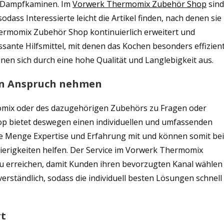
u Dampfkaminen. Im
Vorwerk Thermomix Zubehör Shop
sind
 sodass Interessierte leicht die Artikel finden, nach denen sie
ermomix Zubehör Shop kontinuierlich erweitert und
ssante Hilfsmittel, mit denen das Kochen besonders effizien
chnen sich durch eine hohe Qualität und Langlebigkeit aus.
 in Anspruch nehmen
omix oder des dazugehörigen Zubehörs zu Fragen oder
 bietet deswegen einen individuellen und umfassenden
de Menge Expertise und Erfahrung mit und können somit bei
ierigkeiten helfen. Der Service im Vorwerk Thermomix
zu erreichen, damit Kunden ihren bevorzugten Kanal wählen
 verständlich, sodass die individuell besten Lösungen schnell
rt