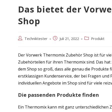
Das bietet der Vor
Shop
Beitrags-
Beitrag
Beitrags-
Techniktester
Juli 21, 2022
Produkt
Autor:
veröffentlicht:
Kategorie:
Der Vorwerk Thermomix Zubehör Shop ist für viele
Zubehörteilen für ihren Thermomix sind. Das hat z
dem Shop so groß, dass alle genau die Produkte f
erstklassigen Kundenservice, der bei Fragen und P
individuellen Angebote im Shop sind für viele reizv
Die passenden Produkte finden
Ein Thermomix kann mit ganz unterschiedlichen Z