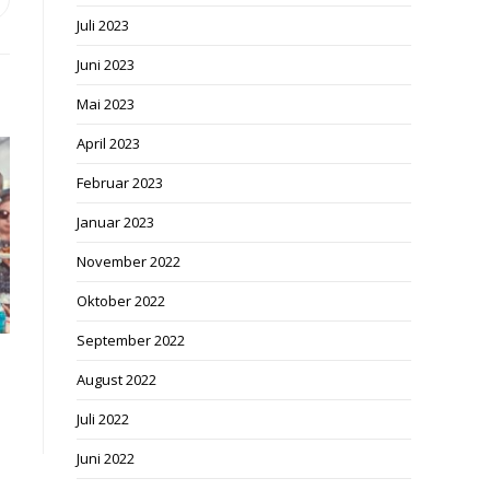
ffnet
Juli 2023
inem
euen
Juni 2023
enster
Mai 2023
April 2023
Februar 2023
Januar 2023
November 2022
Oktober 2022
September 2022
August 2022
Juli 2022
Juni 2022