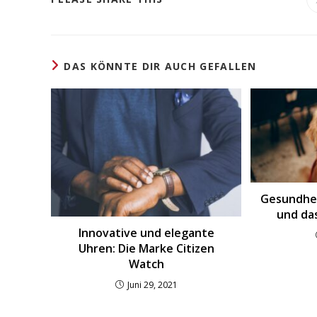
INHALT
TEILEN
DAS KÖNNTE DIR AUCH GEFALLEN
Gesundhei
und da
Innovative und elegante
Uhren: Die Marke Citizen
Watch
Juni 29, 2021