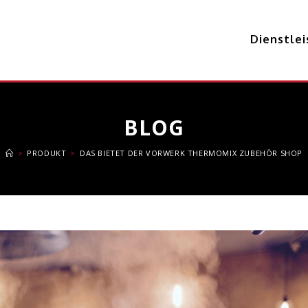
Dienstle
BLOG
>
PRODUKT
>
DAS BIETET DER VORWERK THERMOMIX ZUBEHÖR SHOP