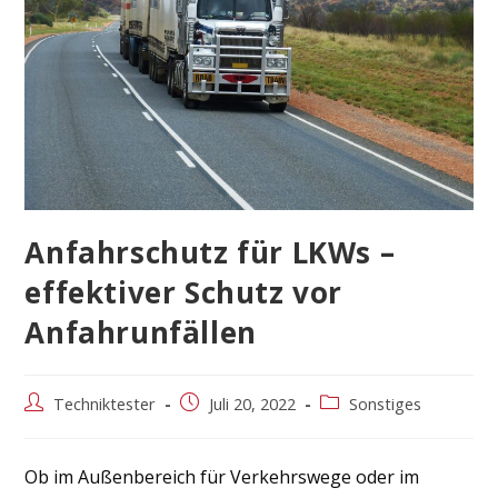
Anfahrschutz für LKWs –
effektiver Schutz vor
Anfahrunfällen
Beitrags-
Beitrag
Beitrags-
Techniktester
Juli 20, 2022
Sonstiges
Autor:
veröffentlicht:
Kategorie:
Ob im Außenbereich für Verkehrswege oder im