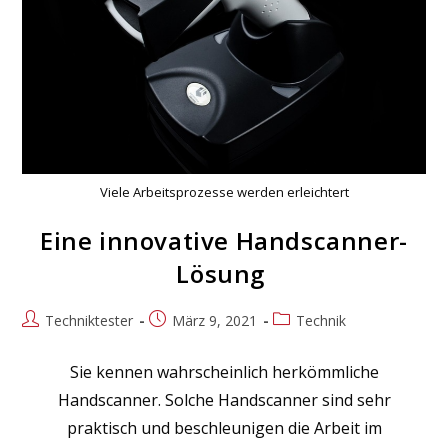
Viele Arbeitsprozesse werden erleichtert
Eine innovative Handscanner-
Lösung
Beitrags-
Beitrag
Beitrags-
Techniktester
März 9, 2021
Technik
Autor:
veröffentlicht:
Kategorie:
Sie kennen wahrscheinlich herkömmliche
Handscanner. Solche Handscanner sind sehr
praktisch und beschleunigen die Arbeit im