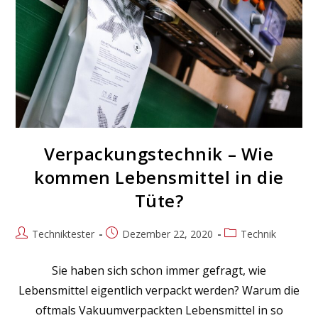
Verpackungstechnik – Wie
kommen Lebensmittel in die
Tüte?
Beitrags-
Beitrag
Beitrags-
Techniktester
Dezember 22, 2020
Technik
Autor:
veröffentlicht:
Kategorie:
Sie haben sich schon immer gefragt, wie
Lebensmittel eigentlich verpackt werden? Warum die
oftmals Vakuumverpackten Lebensmittel in so