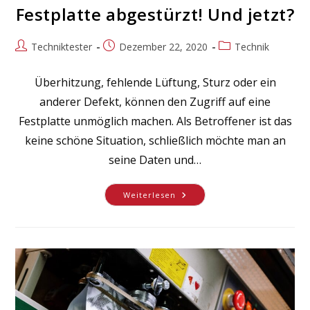
Festplatte abgestürzt! Und jetzt?
Beitrags-
Beitrag
Beitrags-
Techniktester
Dezember 22, 2020
Technik
Autor:
veröffentlicht:
Kategorie:
Überhitzung, fehlende Lüftung, Sturz oder ein
anderer Defekt, können den Zugriff auf eine
Festplatte unmöglich machen. Als Betroffener ist das
keine schöne Situation, schließlich möchte man an
seine Daten und…
Festplatte
Weiterlesen
Abgestürzt!
Und
Jetzt?